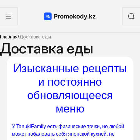
ы
/
Главная
Доставка еды
а суши
Доставка еды
Изысканные рецепты
и постоянно
обновляющееся
меню
У TanukiFamily есть физические точки, но любой
может побаловать себя японской кухней, не