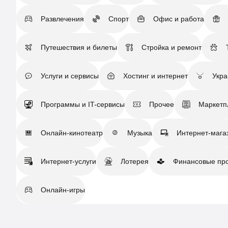
Развлечения
Спорт
Офис и работа
Путешествия и билеты
Стройка и ремонт
Услуги и сервисы
Хостинг и интернет
Укр
Программы и IT-сервисы
Прочее
Маркетп
Онлайн-кинотеатр
Музыка
Интернет-мага
Интернет-услуги
Лотерея
Финансовые пр
Онлайн-игры