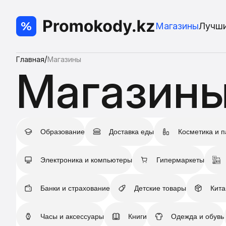
Магазины
Лучш
/
Главная
Магазины
Магазин
Образование
Доставка еды
Косметика и 
Электроника и компьютеры
Гипермаркеты
Банки и страхование
Детские товары
Кита
Часы и аксессуары
Книги
Одежда и обувь