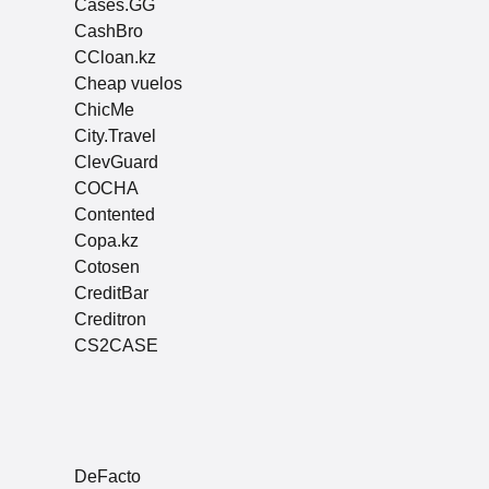
Cases.GG
CashBro
CCloan.kz
Cheap vuelos
ChicMe
City.Travel
ClevGuard
COCHA
Contented
Copa.kz
Cotosen
CreditBar
Creditron
CS2CASE
DeFacto