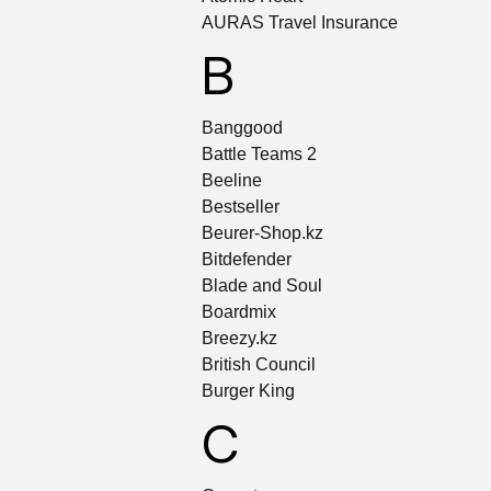
AURAS Travel Insurance
B
Banggood
Battle Teams 2
Beeline
Bestseller
Beurer-Shop.kz
Bitdefender
Blade and Soul
Boardmix
Breezy.kz
British Council
Burger King
C