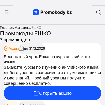
ы
/
/
Главная
Магазины
ЕШКО
а суши
Промокоды ЕШКО
7 промокодов
Акция
до 31.12.2026
Бесплатный урок Ешко на курс английского
языка
Закажите курсы по изучению английского языка
любого уровня в зависимости от уже имеющихся
у Вас знаний. Пробный урок Вы получите
совершенно бесплатно.
Открыть акцию