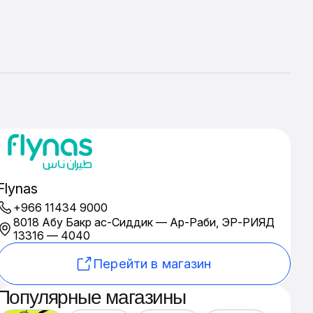
Flynas
+966 11434 9000
8018 Абу Бакр ас-Сиддик — Ар-Раби, ЭР-РИЯД
13316 — 4040
Перейти в магазин
Популярные магазины