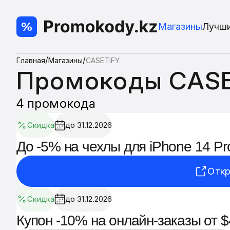
Магазины
Лучш
/
/
Главная
Магазины
CASETiFY
Промокоды CASE
4 промокода
Скидка
до 31.12.2026
До -5% на чехлы для iPhone 14 Pr
Откр
Скидка
до 31.12.2026
Купон -10% на онлайн-заказы от 