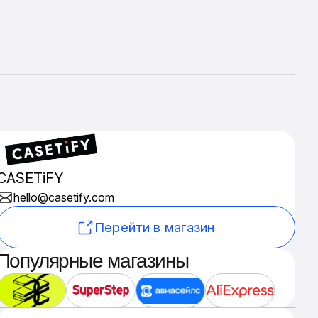
CASETiFY
hello@casetify.com
Перейти в магазин
Популярные магазины