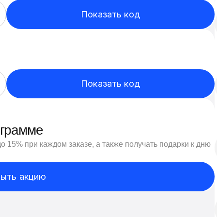
Показать код
Показать код
ограмме
 15% при каждом заказе, а также получать подарки к дню
ыть акцию