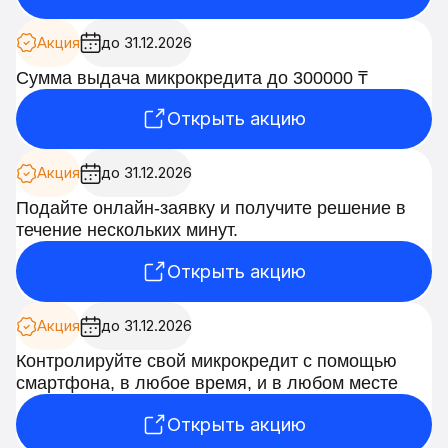
Акция
до 31.12.2026
Сумма выдача микрокредита до 300000 ₸
Открыть акцию
Акция
до 31.12.2026
Подайте онлайн-заявку и получите решение в
течение нескольких минут.
Открыть акцию
Акция
до 31.12.2026
Контролируйте свой микрокредит с помощью
смартфона, в любое время, и в любом месте
Открыть акцию