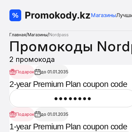
Магазины
Лучш
/
/
Главная
Магазины
Nordpass
Промокоды Nord
2 промокода
Подарок
до 01.01.2035
2-year Premium Plan coupon code
••••••••
Подарок
до 01.01.2035
1-year Premium Plan coupon code