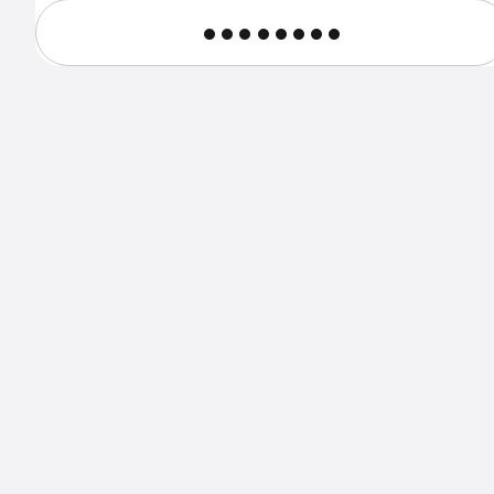
••••••••