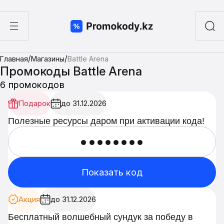
ы
/
/
Главная
Магазины
Battle Arena
а суши
Промокоды Battle Arena
6 промокодов
Подарок
до 31.12.2026
Полезные ресурсы даром при активации кода!
••••••••
Показать код
Акция
до 31.12.2026
Бесплатный волшебный сундук за победу в