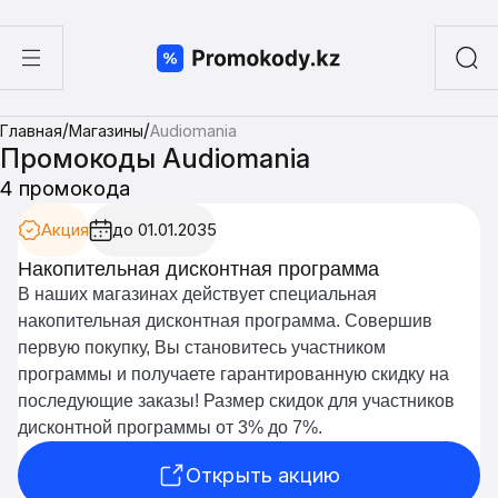
ы
/
/
Главная
Магазины
Audiomania
а суши
Промокоды Audiomania
4 промокода
Акция
до 01.01.2035
Накопительная дисконтная программа
В наших магазинах действует специальная
накопительная дисконтная программа. Совершив
первую покупку, Вы становитесь участником
программы и получаете гарантированную скидку на
последующие заказы! Размер скидок для участников
дисконтной программы от 3% до 7%.
Открыть акцию