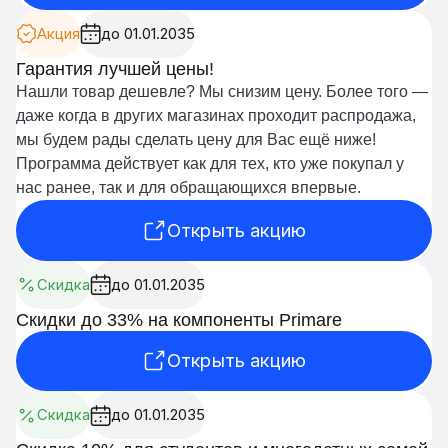
Акция
до 01.01.2035
Гарантия лучшей цены!
Нашли товар дешевле? Мы снизим цену. Более того —
даже когда в других магазинах проходит распродажа,
мы будем рады сделать цену для Вас ещё ниже!
Программа действует как для тех, кто уже покупал у
нас ранее, так и для обращающихся впервые.
Открыть акцию
Скидка
до 01.01.2035
Скидки до 33% на компоненты Primare
Открыть акцию
Скидка
до 01.01.2035