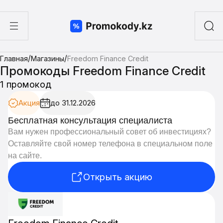
ы
/
/
Главная
Магазины
Freedom Finance Credit
а суши
Промокоды Freedom Finance Credit
1 промокод
Акция
до 31.12.2026
Бесплатная консультация специалиста
Вам нужен профессиональный совет об инвестициях?
Оставляйте свой номер телефона в специальном поле
на сайте.
Открыть акцию