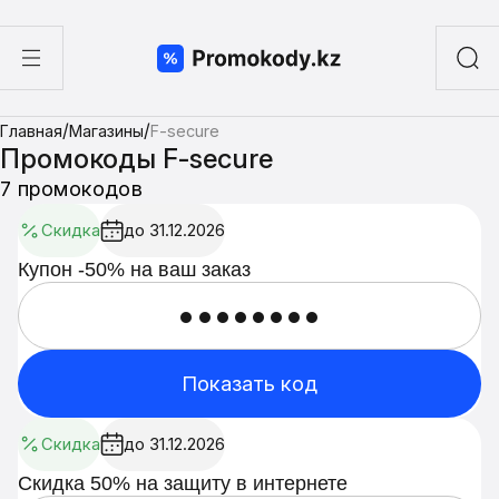
ы
/
/
Главная
Магазины
F-secure
а суши
Промокоды F-secure
7 промокодов
Скидка
до 31.12.2026
Купон -50% на ваш заказ
••••••••
Показать код
Скидка
до 31.12.2026
Скидка 50% на защиту в интернете