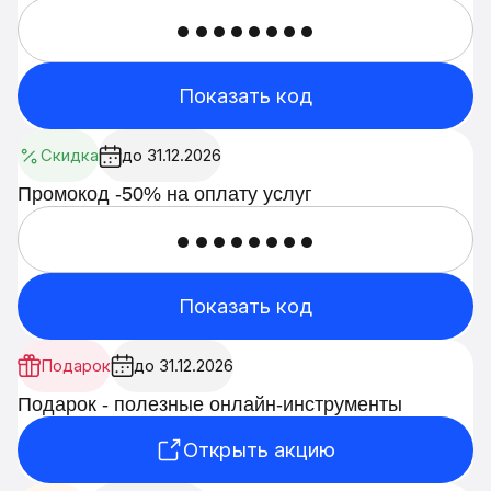
••••••••
Показать код
Скидка
до 31.12.2026
Промокод -50% на оплату услуг
••••••••
Показать код
Подарок
до 31.12.2026
Подарок - полезные онлайн-инструменты
Открыть акцию