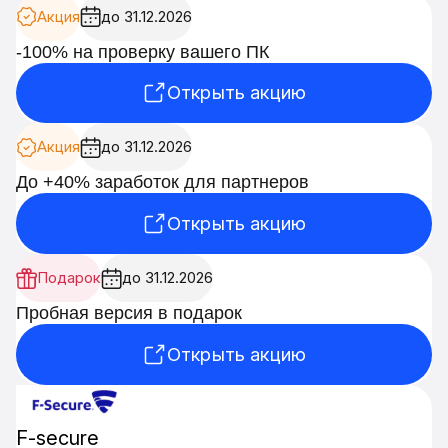
Акция
до 31.12.2026
-100% на проверку вашего ПК
Открыть акцию
Акция
до 31.12.2026
До +40% заработок для партнеров
Открыть акцию
Подарок
до 31.12.2026
Пробная версия в подарок
Открыть акцию
F-secure