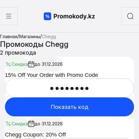
ы
/
/
Главная
Магазины
Chegg
а суши
Промокоды Chegg
2 промокода
Скидка
до 31.12.2026
15% Off Your Order with Promo Code
••••••••
Показать код
Скидка
до 31.12.2026
Chegg Coupon: 20% Off