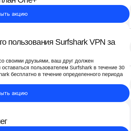
ыть акцию
го пользования Surfshark VPN за
о своими друзьями, ваш друг должен
 оставаться пользователем Surfshark в течение 30
shark бесплатно в течение определенного периода
ыть акцию
ег