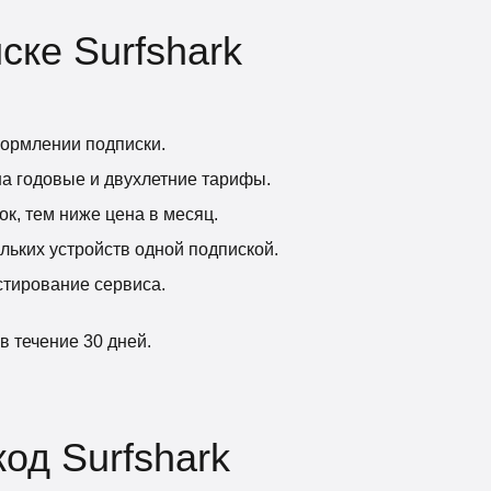
ске Surfshark
формлении подписки.
на годовые и двухлетние тарифы.
к, тем ниже цена в месяц.
льких устройств одной подпиской.
стирование сервиса.
в течение 30 дней.
од Surfshark