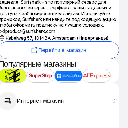
дешевле. Surfshark – это популярный сервис для
безопасного интернет-серфинга, защиты данных и
доступа к заблокированным сайтам. Используйте
промокод Surfshark или найдите подходящую акцию,
чтобы оформить подписку на лучших условиях.
product@surfshark.com
Kabelweg 57, 1014BA Amsterdam (Нидерланды)
Перейти в магазин
Популярные магазины
Интернет-магазин