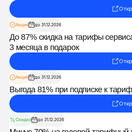
Откр
Акция
до 31.12.2026
До 87% скидка на тарифы сервиса 
3 месяца в подарок
Откр
Акция
до 31.12.2026
Выгода 81% при подписке к тарифу
Откр
Скидка
до 31.12.2026
Минус 70% на годовой тарифный