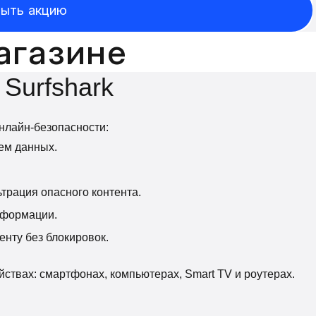
ыть акцию
агазине
 Surfshark
нлайн-безопасности:
ем данных.
трация опасного контента.
нформации.
енту без блокировок.
ствах: смартфонах, компьютерах, Smart TV и роутерах.