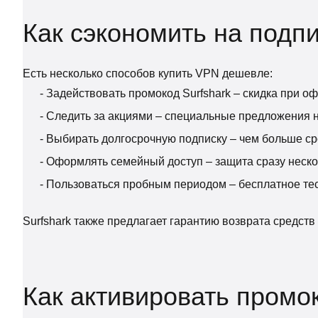
Как сэкономить на подпи
Есть несколько способов купить VPN дешевле:
- Задействовать промокод Surfshark – скидка при о
- Следить за акциями – специальные предложения 
- Выбирать долгосрочную подписку – чем больше сро
- Оформлять семейный доступ – защита сразу неско
- Пользоваться пробным периодом – бесплатное те
Surfshark также предлагает гарантию возврата средств 
Как активировать промок