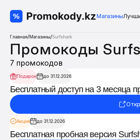
Магазины
Лучш
/
/
Главная
Магазины
Surfshark
Промокоды Surfs
7 промокодов
Подарок
до 31.12.2026
Бесплатный доступ на 3 месяца п
Откр
Акция
до 31.12.2026
Бесплатная пробная версия Surfsh