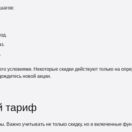
шагов:
од.
з.
.
го условиями. Некоторые скидки действуют только на опр
дождитесь новой акции.
й тариф
ы. Важно учитывать не только скидку, но и включенные фун