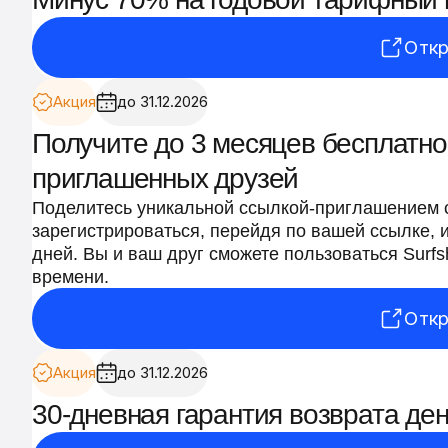
Откр
Акция
до 31.12.2026
Получите до 3 месяцев бесплатно
приглашенных друзей
Поделитесь уникальной ссылкой-приглашением с
зарегистрироваться, перейдя по вашей ссылке, и
дней. Вы и ваш друг сможете пользоваться Surf
времени.
Откр
Акция
до 31.12.2026
30-дневная гарантия возврата ден