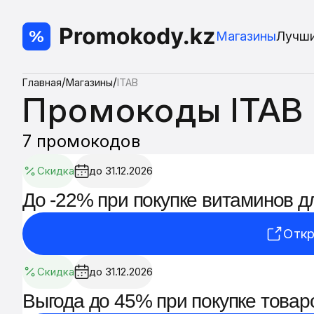
Магазины
Лучш
/
/
Главная
Магазины
ITAB
Промокоды ITAB
7 промокодов
Скидка
до 31.12.2026
До -22% при покупке витаминов дл
Откр
Скидка
до 31.12.2026
Выгода до 45% при покупке товар