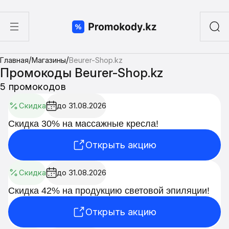
ы
/
/
Главная
Магазины
Beurer-Shop.kz
а суши
Промокоды Beurer-Shop.kz
5 промокодов
Скидка
до 31.08.2026
Скидка 30% на массажные кресла!
Открыть акцию
Скидка
до 31.08.2026
Скидка 42% на продукцию световой эпиляции!
Открыть акцию