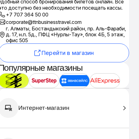
удобный способ бронирования билетов онлайн. Все
это доступно без необходимости посещать кассы.
+7 707 364 50 00
corporate@ttnbusinesstravel.com
г. Алматы, Бостандыкский район, пр. Аль-Фараби,
д. 17, н.п. 5д., ПФЦ «Нурлы-Тау», блок 4Б, 5 этаж,
офис 505
Перейти в магазин
Популярные магазины
Интернет-магазин