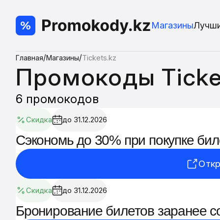
Магазины
Лучш
/
/
Главная
Магазины
Tickets.kz
Промокоды Ticke
6 промокодов
Скидка
до 31.12.2026
Сэкономь до 30% при покупке бил
Откр
Скидка
до 31.12.2026
Бронирование билетов заранее с