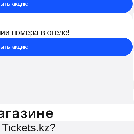
ыть акцию
ии номера в отеле!
ыть акцию
агазине
Tickets.kz?