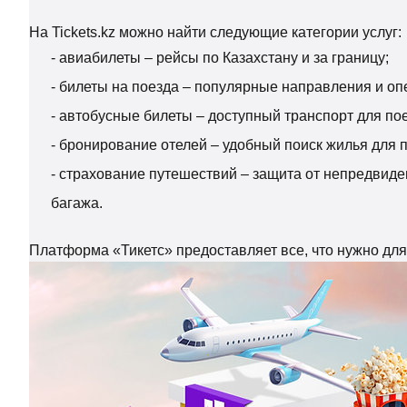
На Tickets.kz можно найти следующие категории услуг:
- авиабилеты – рейсы по Казахстану и за границу;
- билеты на поезда – популярные направления и о
- автобусные билеты – доступный транспорт для пое
- бронирование отелей – удобный поиск жилья для 
- страхование путешествий – защита от непредвиде
багажа.
Платформа «Тикетс» предоставляет все, что нужно дл