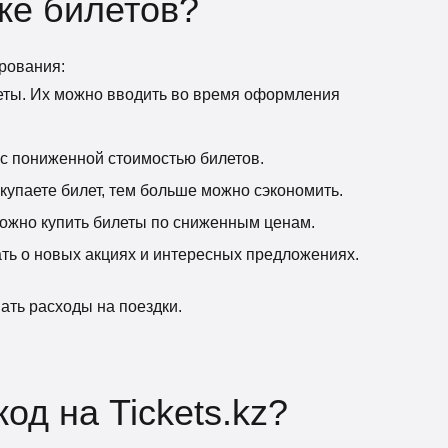
пке билетов?
ирования:
еты. Их можно вводить во время оформления
 с пониженной стоимостью билетов.
упаете билет, тем больше можно сэкономить.
ожно купить билеты по сниженным ценам.
ть о новых акциях и интересных предложениях.
ать расходы на поездки.
од на Tickets.kz?