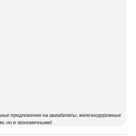
годные предложения на авиабилеты, железнодорожные
и, но и экономичными!