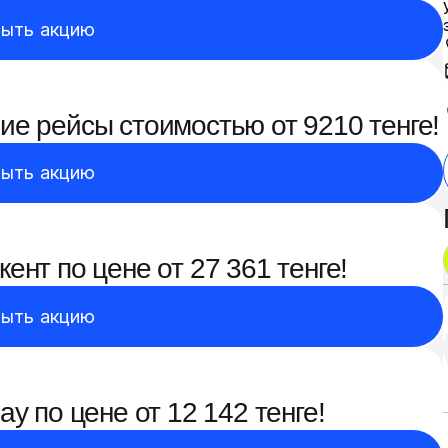
ыть акцию
е рейсы стоимостью от 9210 тенге!
ыть акцию
нт по цене от 27 361 тенге!
ыть акцию
у по цене от 12 142 тенге!