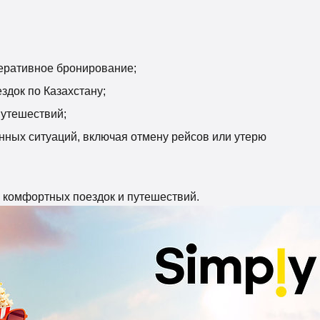
перативное бронирование;
здок по Казахстану;
путешествий;
нных ситуаций, включая отмену рейсов или утерю
я комфортных поездок и путешествий.