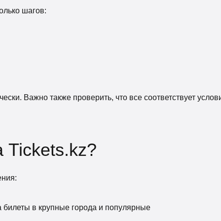
олько шагов:
ески. Важно также проверить, что все соответствует услов
 Tickets.kz?
ения:
а билеты в крупные города и популярные