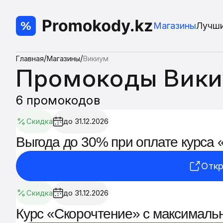
Магазины
Лучш
/
/
Главная
Магазины
Викиум
Промокоды Вик
6 промокодов
Скидка
до 31.12.2026
Выгода до 30% при оплате курса 
Откр
Скидка
до 31.12.2026
Курс «Скорочтение» с максималь