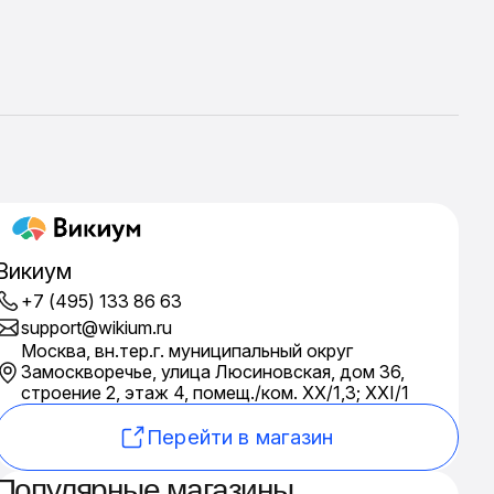
Викиум
+7 (495) 133 86 63
support@wikium.ru
Москва, вн.тер.г. муниципальный округ
Замоскворечье, улица Люсиновская, дом 36,
строение 2, этаж 4, помещ./ком. XX/1,3; ХХI/1
Перейти в магазин
Популярные магазины