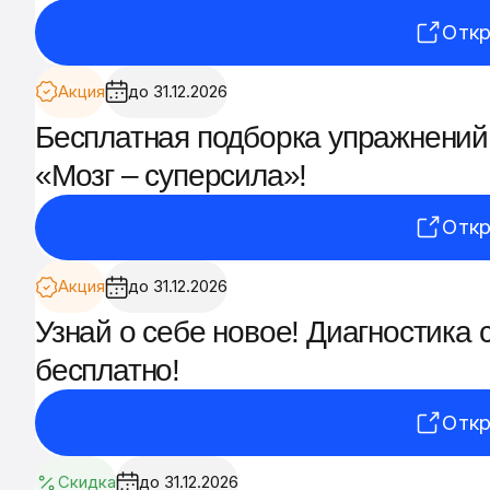
Откр
Акция
до 31.12.2026
Бесплатная подборка упражнений
«Мозг – суперсила»!
Откр
Акция
до 31.12.2026
Узнай о себе новое! Диагностика
бесплатно!
Откр
Скидка
до 31.12.2026