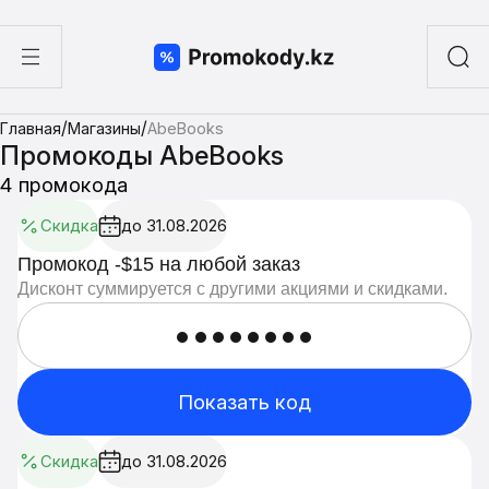
ы
/
/
Главная
Магазины
AbeBooks
а суши
Промокоды AbeBooks
4 промокода
Скидка
до 31.08.2026
Промокод -$15 на любой заказ
Дисконт суммируется с другими акциями и скидками.
••••••••
Показать код
Скидка
до 31.08.2026