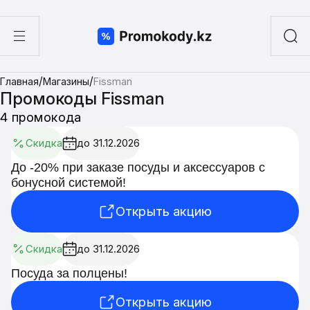
ы
/
/
Главная
Магазины
Fissman
а суши
Промокоды Fissman
4 промокода
Скидка
до 31.12.2026
До -20% при заказе посуды и аксессуаров с
бонусной системой!
Открыть акцию
Скидка
до 31.12.2026
Посуда за полцены!
Открыть акцию