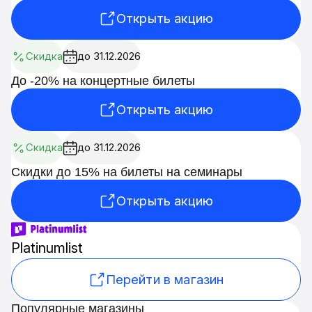
Открыть акцию
Скидка
до 31.12.2026
До -20% на концертные билеты
Открыть акцию
Скидка
до 31.12.2026
Скидки до 15% на билеты на семинары
Открыть акцию
Platinumlist
Перейти в магазин
Популярные магазины