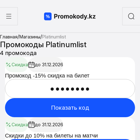
ы
/
/
Главная
Магазины
Platinumlist
а суши
Промокоды Platinumlist
4 промокода
Скидка
до 31.12.2026
Промокод -15% скидка на билет
••••••••
Показать код
Скидка
до 31.12.2026
Скидки до 10% на билеты на матчи