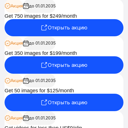
Акция
до 01.01.2035
Get 750 images for $249/month
Открыть акцию
Акция
до 01.01.2035
Get 350 images for $199/month
Открыть акцию
Акция
до 01.01.2035
Get 50 images for $125/month
Открыть акцию
Акция
до 01.01.2035
Get videos for less than US$9/clip