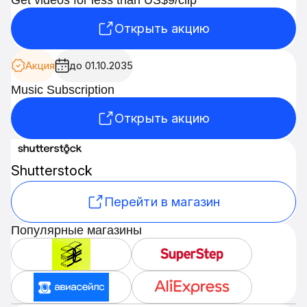
Открыть акцию
Акция
до 01.10.2035
Music Subscription
Открыть акцию
Shutterstock
Перейти в магазин
Популярные магазины