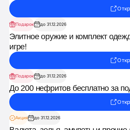
Откр
Подарок
до 31.12.2026
Элитное оружие и комплект одежд
игре!
Откр
Подарок
до 31.12.2026
До 200 нефритов бесплатно за под
Откр
Акция
до 31.12.2026
Валюта, зелья, амулеты и прочие 