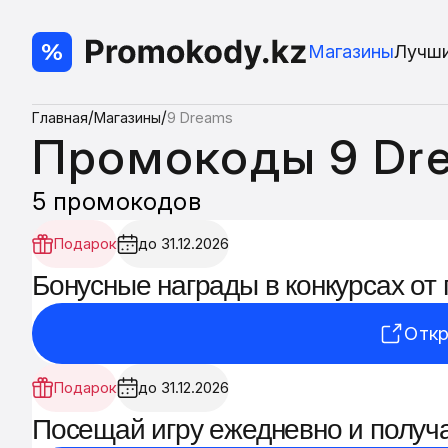
Магазины
Лучш
/
/
Главная
Магазины
9 Dreams
Промокоды 9 Dr
5 промокодов
Подарок
до 31.12.2026
Бонусные награды в конкурсах от 
Откр
Подарок
до 31.12.2026
Посещай игру ежедневно и получ