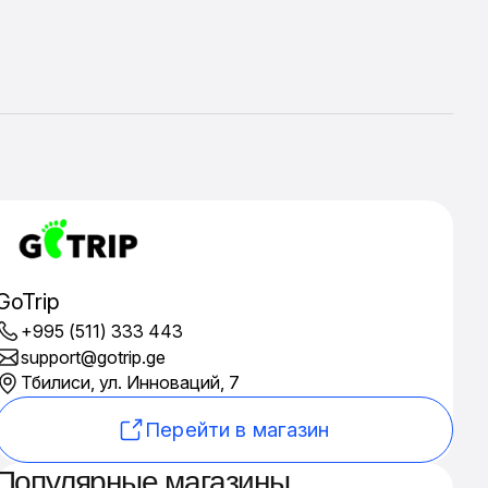
GoTrip
+995 (511) 333 443
support@gotrip.ge
Тбилиси, ул. Инноваций, 7
Перейти в магазин
Популярные магазины