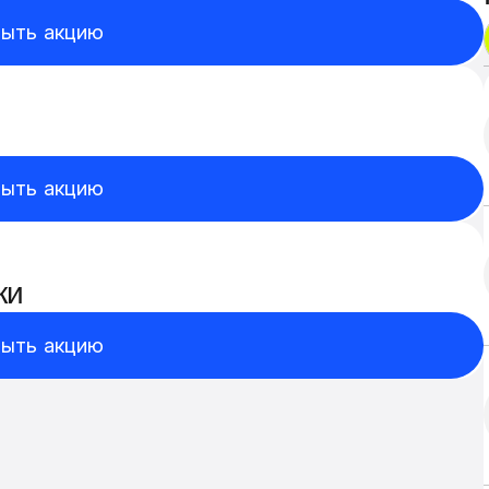
ыть акцию
ыть акцию
ки
ыть акцию