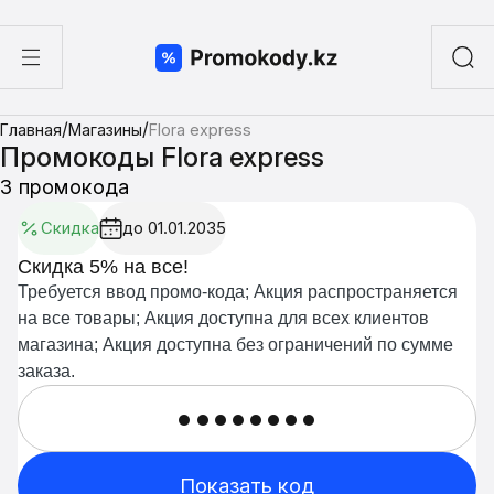
ы
/
/
Главная
Магазины
Flora express
а суши
Промокоды Flora express
3 промокода
Скидка
до 01.01.2035
Скидка 5% на все!
Требуется ввод промо-кода; Акция распространяется
на все товары; Акция доступна для всех клиентов
магазина; Акция доступна без ограничений по сумме
заказа.
••••••••
Показать код