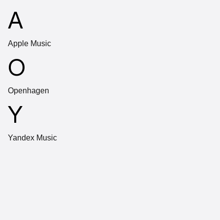
A
Apple Music
O
Openhagen
Y
Yandex Music