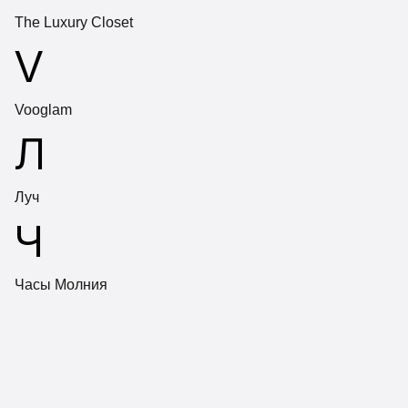
The Luxury Closet
V
Vooglam
Л
Луч
Ч
Часы Молния