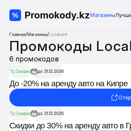
Магазины
Лучш
/
/
Главная
Магазины
Localrent
Промокоды Local
6 промокодов
Скидка
до 31.12.2026
До -20% на аренду авто на Кипре
Откр
Скидка
до 31.12.2026
Скидки до 30% на аренду авто в Г