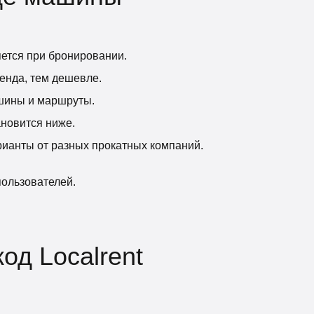
яется при бронировании.
енда, тем дешевле.
ашины и маршруты.
ановится ниже.
рианты от разных прокатных компаний.
ользователей.
од Localrent