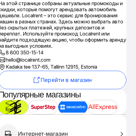
На этой странице собраны актуальные промокоды и
скидки, которые помогут арендовать автомобиль
дешевле. Localrent – это сервис для бронирования
машин в разных странах. Здесь можно выбрать авто
без скрытых платежей, крупных депозитов и
переплат. Используйте промокод Localrent или
найдите подходящую акцию, чтобы оформить аренду
на выгодных условиях.
8 800 350-15-14
hello@localrent.com
Kadaka tee 137-65, Tallinn 12915, Estonia
Перейти в магазин
Популярные магазины
Интернет-магазин