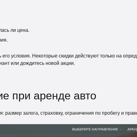
ась ли цена.
ия.
ь его условия. Некоторые скидки действуют только на опр
иант или дождитесь новой акции.
ие при аренде авто
 размер залога, страховку, ограничения по пробегу и пра