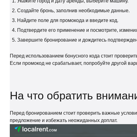
Укажите город и дату аренды, выберите машину.
Создайте бронь, заполнив необходимые данные.
Найдите поле для промокода и введите код.
Подтвердите его применение и посмотрите, изменил
Завершите бронирование и дождитесь подтвержден
Перед использованием бонусного кода стоит проверит
Если промокод не срабатывает, попробуйте другой вар
На что обратить вниман
Перед бронированием стоит проверить важные условия:
предложение и избежать неожиданных доплат.