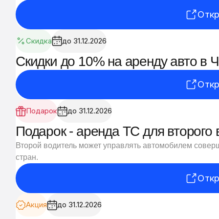
Откр
Скидка
до 31.12.2026
Скидки до 10% на аренду авто в 
Откр
Подарок
до 31.12.2026
Подарок - аренда ТС для второго 
Второй водитель может управлять автомобилем совер
стран.
Откр
Акция
до 31.12.2026