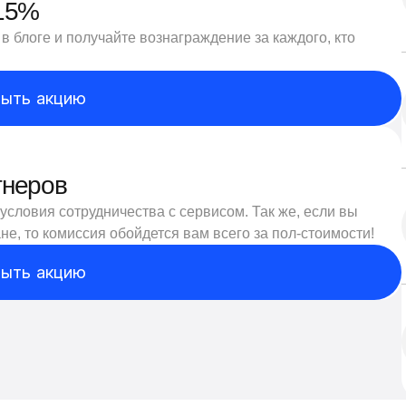
 15%
в блоге и получайте вознаграждение за каждого, кто
ыть акцию
тнеров
условия сотрудничества с сервисом. Так же, если вы
не, то комиссия обойдется вам всего за пол-стоимости!
ыть акцию