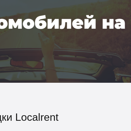
ки Localrent