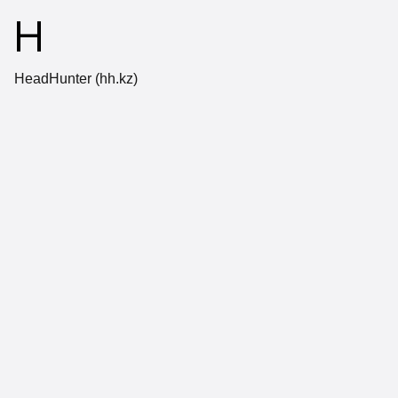
H
HeadHunter (hh.kz)